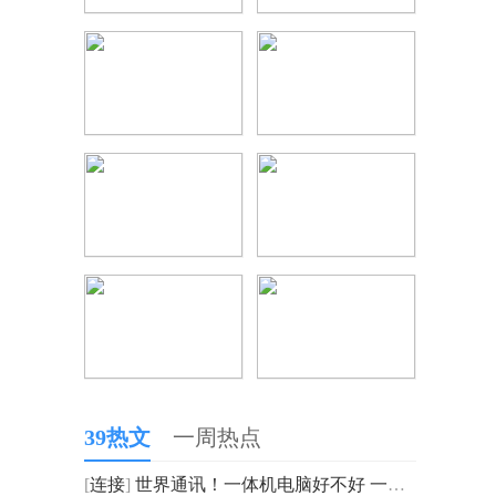
39热文
一周热点
[
连接
]
世界通讯！一体机电脑好不好 一体机的优缺点