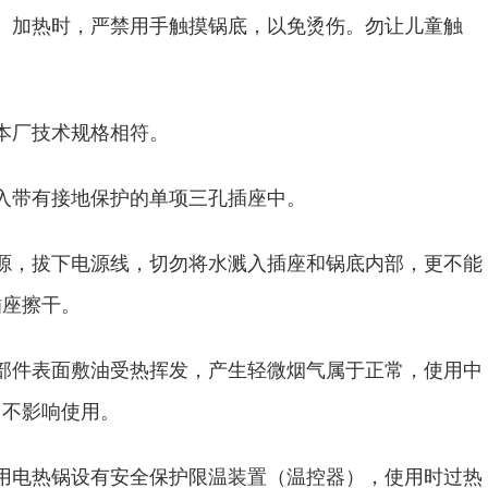
加热时，严禁用手触摸锅底，以免烫伤。勿让儿童触
本厂技术规格相符。
带有接地保护的单项三孔插座中。
，拔下电源线，切勿将水溅入插座和锅底内部，更不能
插座擦干。
件表面敷油受热挥发，产生轻微烟气属于正常，使用中
，不影响使用。
电热锅设有安全保护限温装置（温控器），使用时过热