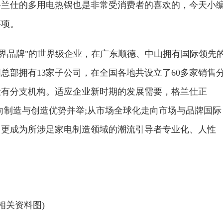
格兰仕的多用电热锅也是非常受消费者的喜欢的，今天小
事项。
界品牌"的世界级企业，在广东顺德、中山拥有国际领先
总部拥有13家子公司，在全国各地共设立了60多家销售
设有分支机构。适应企业新时期的发展需要，格兰仕正
走向制造与创造优势并举;从市场全球化走向市场与品牌国际
，更成为所涉足家电制造领域的潮流引导者专业化、人性
(相关资料图)