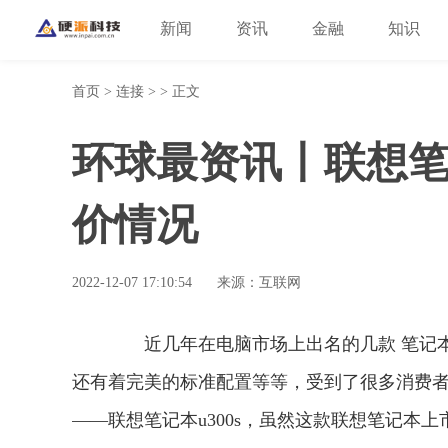
新闻
资讯
金融
知识
首页
>
连接
> > 正文
环球最资讯丨联想笔记
价情况
2022-12-07 17:10:54
来源：互联网
近几年在电脑市场上出名的几款 笔记本
还有着完美的标准配置等等，受到了很多消费
——联想笔记本u300s，虽然这款联想笔记本