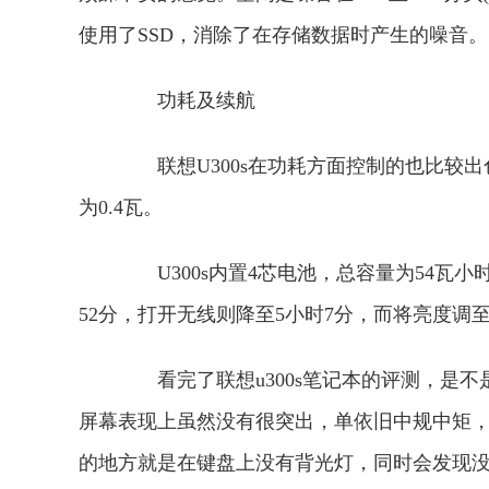
使用了SSD，消除了在存储数据时产生的噪音。
功耗及续航
联想U300s在功耗方面控制的也比较出色
为0.4瓦。
U300s内置4芯电池，总容量为54瓦
52分，打开无线则降至5小时7分，而将亮度调
看完了联想u300s笔记本的评测，是不
屏幕表现上虽然没有很突出，单依旧中规中矩
的地方就是在键盘上没有背光灯，同时会发现没有