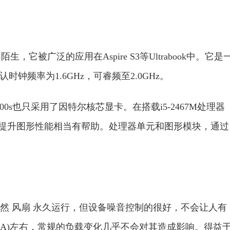
它被广泛的应用在Aspire S3等Ultrabook中。它是
时钟频率为1.6GHz，可睿频至2.0GHz。
00s也只采用了因特尔核芯显卡。在搭载i5-2467M处理器
这对于提升图形性能相当有帮助。处理器单元和图形模块，通过
然 风扇 永久运行，但设备噪音控制的很好，不会让人有
分贝(A)左右，常规的负载变化几乎不会对其造成影响。得益