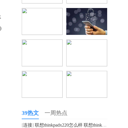
体
)
，
39热文
一周热点
[
连接
]
联想thinkpadx220怎么样 联想thinkpadx220评测