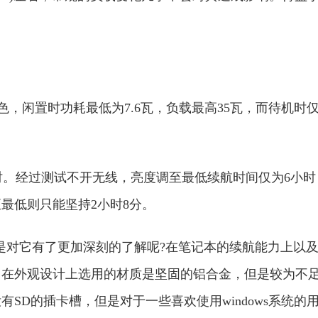
，闲置时功耗最低为7.6瓦，负载最高35瓦，而待机时
小时。经过测试不开无线，亮度调至最低续航时间仅为6小时
至最低则只能坚持2小时8分。
是对它有了更加深刻的了解呢?在笔记本的续航能力上以
，在外观设计上选用的材质是坚固的铝合金，但是较为不
SD的插卡槽，但是对于一些喜欢使用windows系统的