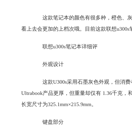
这款笔记本的颜色有很多种，橙色、灰色
看上去会更加的上档次哦。目前这款联想u300s
联想u300s笔记本详细评
外观设计
这款U300s采用石墨灰色外观，但消费
Ultrabook产品更厚，但重量却仅有 1.36千克
长宽尺寸为325.1mm×215.9mm。
键盘部分