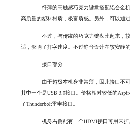
纤薄的高触感巧克力键盘搭配铝合金机身
高质量的塑料材质，极富质感。另外，可以通过Fn
不过，与传统的巧克力键盘比起来，较宽
适，影响了打字速度。不过静音设计在较安静
接口部分
由于超极本机身非常薄，因此接口不可能非
其中一个是USB 3.0接口。价格相对较低的Aspire 
了Thunderbolt雷电接口。
机身右侧配有一个HDMI接口可用来扩展外