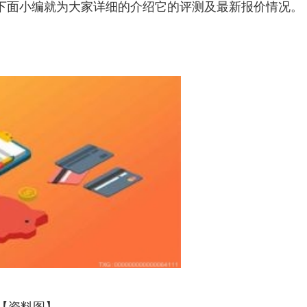
下面小编就为大家详细的介绍它的评测及最新报价情况。
【资料图】