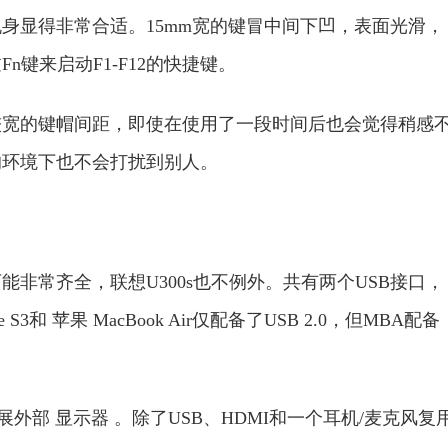
显得非常合适。15mm宽的键冒中间下凹，表面光滑，
键来启动F1-F12的快捷键。
的键帽间距，即使在使用了一段时间后也会觉得稍感
的环境下也不会打扰到别人。
常齐全，联想U300s也不例外。共有两个USB接口，
S3和 苹果 MacBook Air仅配备了USB 2.0，但MBA配备
部 显示器 。除了USB、HDMI和一个耳机/麦克风复