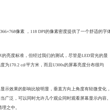
66×768像素 ，118 DPI的像素密度提供了一个舒适的字
。
平方米的亮度标准，但经过我们的测试，尽管是LED背光的显
70.2 cd/平方米，而且U300s的屏幕亮度分布很均
。
示效果的影响比较明显，垂直方向上角度有轻微变化
相当广泛，可以同时允许几个观众同时观看屏幕显示内容
情理之中。