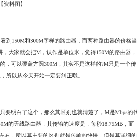
【资料图】
150M和300M字样的路由器，而两种路由器的价格当
讲，大家就会把M，认作是单位米，觉得150M的路由器，
M的，可以覆盖方圆300M，其实不是这样的?M只是一个传
积，所以从今天开始一定要纠正哦。
要明白了这个，那么其区别也就清楚了，M是Mbps的
M的无线路由器，其传输的速度是，每秒18.75MB，而
5MB左右，所以其主要的区别就是传输的快慢，但是其详细的