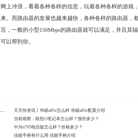
上冲浪，看着各种各样的信息，玩着各种各样的游戏
起来。而路由器的发展也越来越快，各种各样的路由器，
，一般的小型150Mbps的路由器就可以满足，并且其辐
望可以帮到你。
m区别
热门看点：无线路由器150m和300m区别是什么 无线路由器150m和300m区别介绍
天天快资讯丨华硕a85v怎么样 华硕a85v配置介绍
当前观察：联想i3笔记本怎么样？报价多少？
中兴n795电信版怎么样？价格多少？
佳能手柄有什么用 佳能手柄介绍