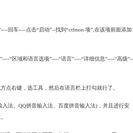
”----回车----点击“启动”--找到“ctfmon 项”,在该项前面添加
--“区域和语言选项”----“语言”----“详细信息”----“高级”-
方点右键，选工具，然后在语言栏上打勾就行了。
入法、QQ拼音输入法、百度拼音输入法)，并且进行安
栏。