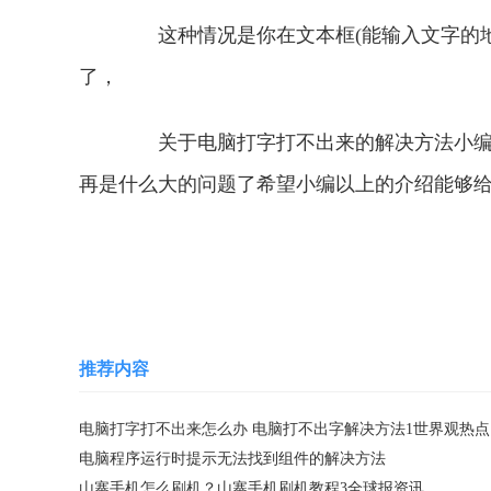
这种情况是你在文本框(能输入文字的地
了，
关于电脑打字打不出来的解决方法小编就
再是什么大的问题了希望小编以上的介绍能够
关键词：
电脑疑问
电脑打字打不出来
推荐内容
电脑打字打不出来怎么办 电脑打不出字解决方法1世界观热点
电脑程序运行时提示无法找到组件的解决方法
山寨手机怎么刷机？山寨手机刷机教程3全球报资讯