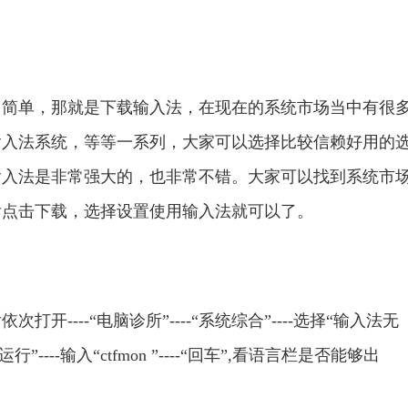
单，那就是下载输入法，在现在的系统市场当中有很
输入法系统，等等一系列，大家可以选择比较信赖好用的
输入法是非常强大的，也非常不错。大家可以找到系统市
然后点击下载，选择设置使用输入法就可以了。
---“电脑诊所”----“系统综合”----选择“输入法无
行”----输入“ctfmon ”----“回车”,看语言栏是否能够出