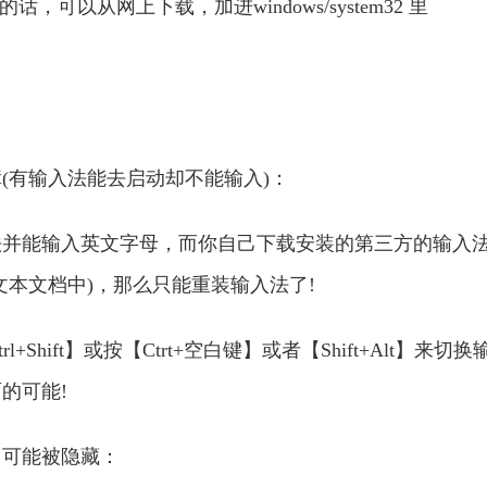
件的话，可以从网上下载，加进windows/system32 里
有输入法能去启动却不能输入)：
能输入英文字母，而你自己下载安装的第三方的输入
本文档中)，那么只能重装输入法了!
ift】或按【Ctrt+空白键】或者【Shift+Alt】来切换
的可能!
可能被隐藏：