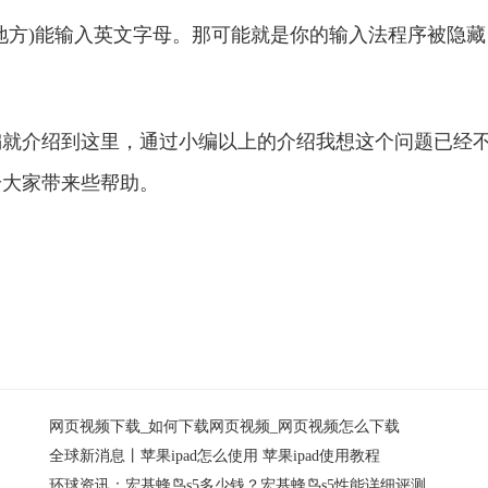
方)能输入英文字母。那可能就是你的输入法程序被隐藏
介绍到这里，通过小编以上的介绍我想这个问题已经
给大家带来些帮助。
网页视频下载_如何下载网页视频_网页视频怎么下载
全球新消息丨苹果ipad怎么使用 苹果ipad使用教程
环球资讯：宏基蜂鸟s5多少钱？宏基蜂鸟s5性能详细评测