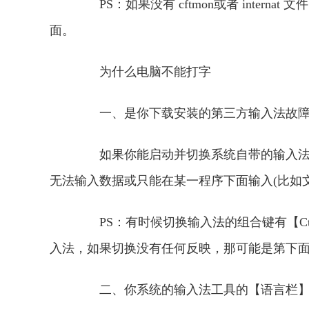
PS：如果没有 cftmon或者 internat 文
面。
为什么电脑不能打字
一、是你下载安装的第三方输入法故障(
如果你能启动并切换系统自带的输入法并
无法输入数据或只能在某一程序下面输入(比如文
PS：有时候切换输入法的组合键有【Ctrl+Sh
入法，如果切换没有任何反映，那可能是第下面
二、你系统的输入法工具的【语言栏】